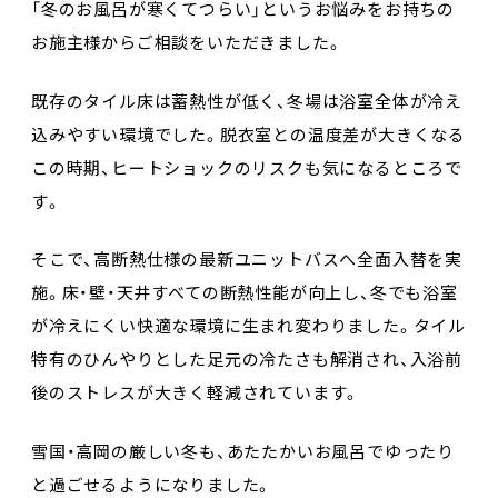
「冬のお風呂が寒くてつらい」というお悩みをお持ちの
お施主様からご相談をいただきました。
既存のタイル床は蓄熱性が低く、冬場は浴室全体が冷え
込みやすい環境でした。脱衣室との温度差が大きくなる
この時期、ヒートショックのリスクも気になるところで
す。
そこで、高断熱仕様の最新ユニットバスへ全面入替を実
施。床・壁・天井すべての断熱性能が向上し、冬でも浴室
が冷えにくい快適な環境に生まれ変わりました。タイル
特有のひんやりとした足元の冷たさも解消され、入浴前
後のストレスが大きく軽減されています。
雪国・高岡の厳しい冬も、あたたかいお風呂でゆったり
と過ごせるようになりました。