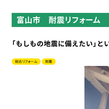
富山市 耐震リフォーム
「もしもの地震に備えたい」と
総合リフォーム
耐震