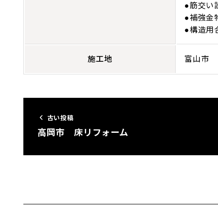
●筋交い
●補強金
●構造用
施工地
富山市
古い投稿
高岡市 床リフォーム