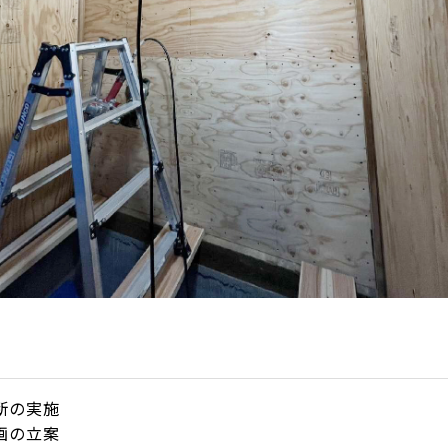
断の実施
画の立案