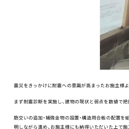
震災をきっかけに耐震への意識が高まったお施主様よ
まず耐震診断を実施し、建物の現状と弱点を数値で把
筋交いの追加・補強金物の設置・構造用合板の配置を
明しながら進め、お施主様にも納得いただいた上で施