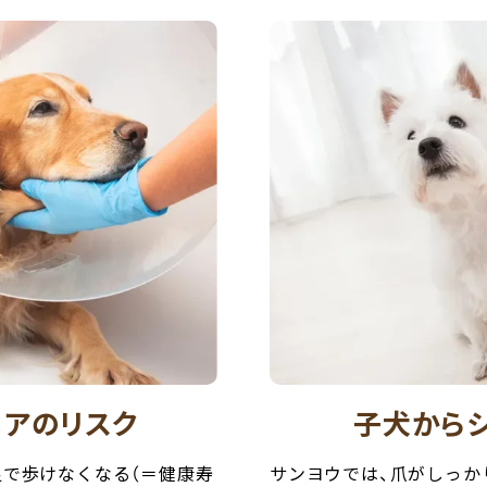
ニアのリスク
子犬からシ
足で歩けなくなる（＝健康寿
サンヨウでは、爪がしっか