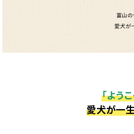
富山の
愛犬が
「ようこ
愛犬が一生