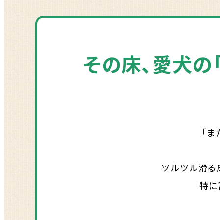
その床、
愛犬の
「ま
ツルツル滑る
特に