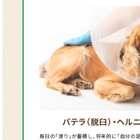
パテラ（脱臼）・ヘル
毎日の「滑り」が蓄積し、将来的に「自分の