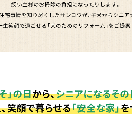
飼い主様のお掃除の負担になったりします。
住宅事情を知り尽くしたサンヨウが、子犬からシニア
一生笑顔で過ごせる「犬のためのリフォーム」をご提案
そ」の日
から、
シニアになるその
、笑顔で暮らせる
「安全な家」
を