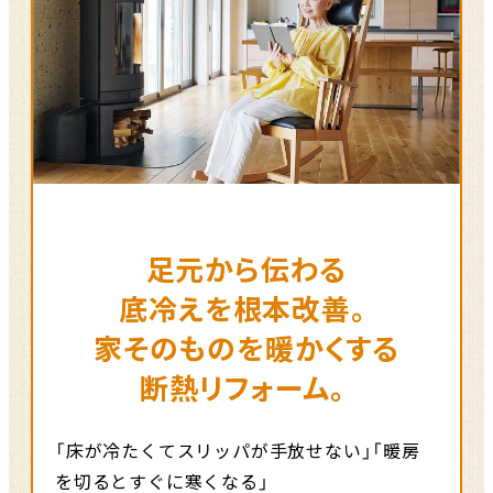
足元から伝わる
底冷えを根本改善。
家そのものを暖かくする
断熱リフォーム。
「床が冷たくてスリッパが手放せない」「暖房
を切るとすぐに寒くなる」