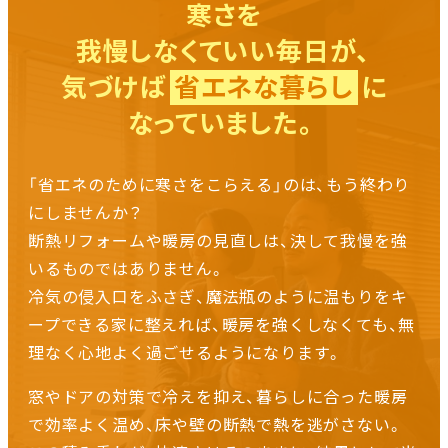
寒さを
我慢しなくていい毎日が、
気づけば
省エネな暮らし
に
なっていました。
「省エネのために寒さをこらえる」のは、もう終わり
にしませんか？
断熱リフォームや暖房の見直しは、決して我慢を強
いるものではありません。
冷気の侵入口をふさぎ、魔法瓶のように温もりをキ
ープできる家に整えれば、
暖房を強くしなくても、無
理なく心地よく過ごせるようになります。
窓やドアの対策で冷えを抑え、暮らしに合った暖房
で効率よく温め、床や壁の断熱で熱を逃がさない。