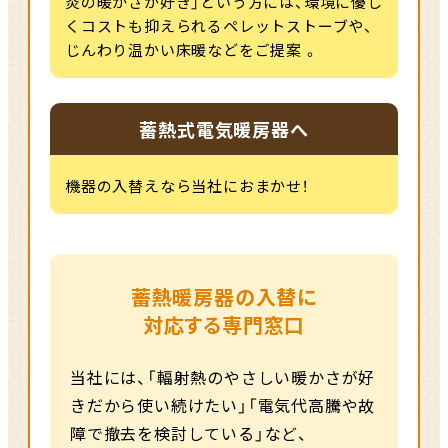
炎の暖かさが好き」という方には、環境に優し
くコストも抑えられるペレットストーブや、
じんわり温かい床暖などをご提案 。
蓄熱式電気暖房器へ
機器の入替えなら当社におまかせ！
蓄熱暖房器の入替に
対応する専門窓口
当社には、「輻射熱のやさしい暖かさが好
きだから使い続けたい」「電気代高騰や故
障で撤去を検討している」など、