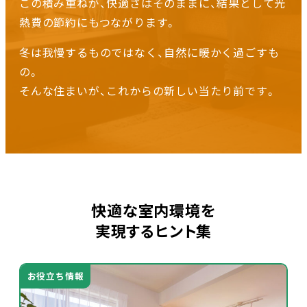
この積み重ねが、快適さはそのままに、結果として光
熱費の節約にもつながります。
冬は我慢するものではなく、自然に暖かく過ごすも
の。
そんな住まいが、これからの新しい当たり前です。
快適な室内環境を
実現するヒント集
お役立ち情報