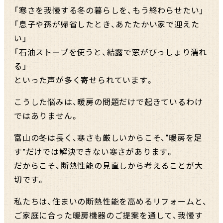
「寒さを我慢する冬の暮らしを、もう終わらせたい」
「息子や孫が帰省したとき、あたたかい家で迎えた
い」
「石油ストーブを使うと、結露で窓がびっしょり濡れ
る」
といった声が多く寄せられています。
こうした悩みは、暖房の問題だけで起きているわけ
ではありません。
富山の冬は長く、寒さも厳しいからこそ、“暖房を足
す”だけでは解決できない寒さがあります。
だからこそ、断熱性能の見直しから考えることが大
切です。
私たちは、住まいの断熱性能を高めるリフォームと、
ご家庭に合った暖房機器のご提案を通して、
我慢す